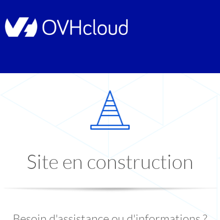
Site en construction
Besoin d'assistance ou d'informations ?